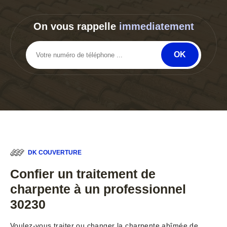
On vous rappelle
immediatement
DK COUVERTURE
Confier un traitement de
charpente à un professionnel
30230
Voulez-vous traiter ou changer la charpente abîmée de