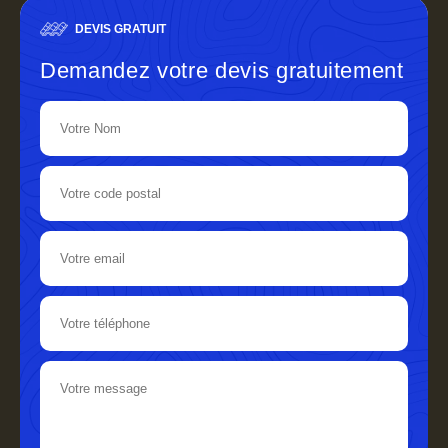
DEVIS GRATUIT
Demandez votre devis gratuitement