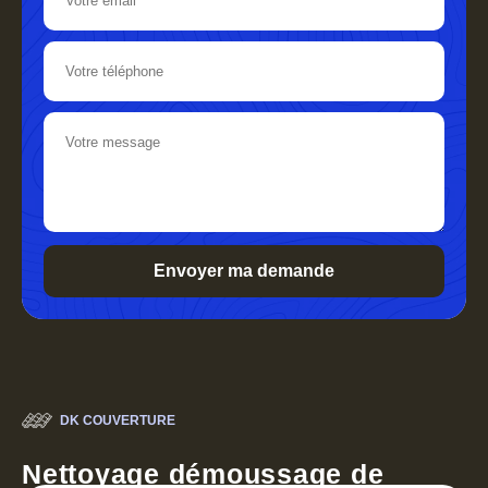
DK COUVERTURE
Nettoyage démoussage de