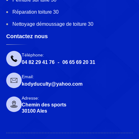
Réparation toiture 30
Nettoyage démoussage de toiture 30
Contactez nous
Téléphone:
04 82 29 41 76
-
06 65 69 20 31
Email:
kodyduculty@yahoo.com
Adresse:
Chemin des sports
30100 Ales