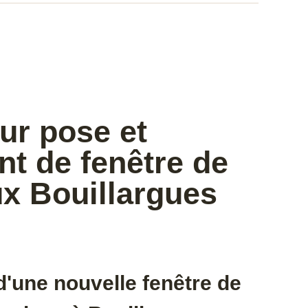
ur pose et
t de fenêtre de
lux Bouillargues
'une nouvelle fenêtre de