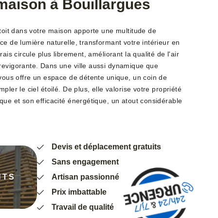
 maison à Bouillargues
 toit dans votre maison apporte une multitude de
ce de lumière naturelle, transformant votre intérieur en
ais circule plus librement, améliorant la qualité de l'air
revigorante. Dans une ville aussi dynamique que
 vous offre un espace de détente unique, un coin de
pler le ciel étoilé. De plus, elle valorise votre propriété
que et son efficacité énergétique, un atout considérable
Devis et déplacement gratuits
Sans engagement
NTS
Artisan passionné
Prix imbattable
Travail de qualité