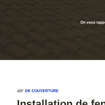
On vous rapp
DK COUVERTURE
Installation de fe