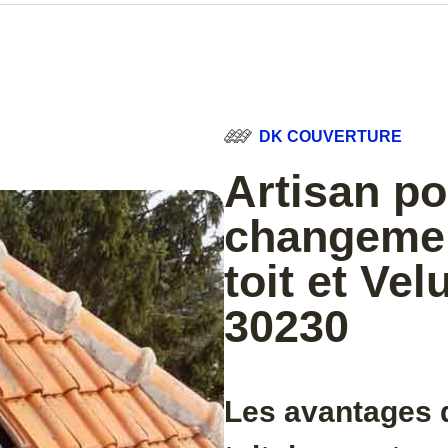
DK COUVERTURE
Artisan po
changemen
toit et Ve
30230
Les avantages d