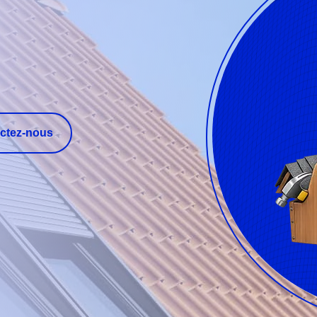
ctez-nous