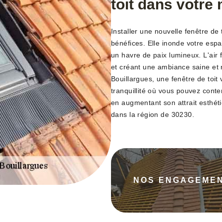
toit dans votre
Installer une nouvelle fenêtre de
bénéfices. Elle inonde votre espa
un havre de paix lumineux. L'air fr
et créant une ambiance saine et 
Bouillargues, une fenêtre de toit
tranquillité où vous pouvez contem
en augmentant son attrait esthéti
dans la région de 30230.
NOS ENGAGEME