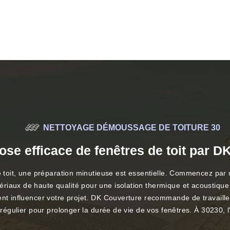
NETTOYAGE DÉMOUSSAGE DE TOITURE 30
ose efficace de fenêtres de toit par D
e toit, une préparation minutieuse est essentielle. Commencez par un
iaux de haute qualité pour une isolation thermique et acoustique 
ent influencer votre projet. DK Couverture recommande de travaill
 régulier pour prolonger la durée de vie de vos fenêtres. À 30230, l'