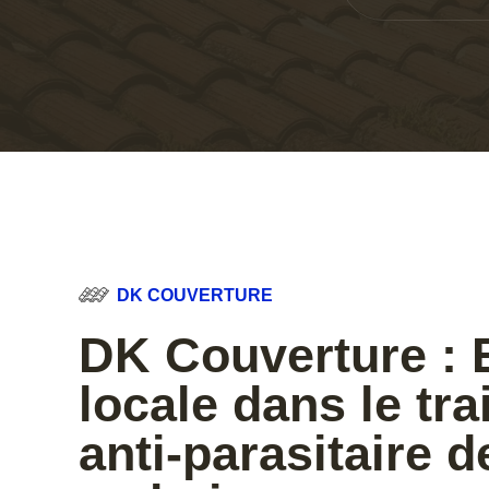
DK COUVERTURE
DK Couverture : 
locale dans le tr
anti-parasitaire 