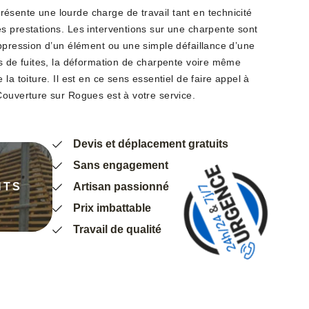
sente une lourde charge de travail tant en technicité
s prestations. Les interventions sur une charpente sont
uppression d’un élément ou une simple défaillance d’une
es de fuites, la déformation de charpente voire même
la toiture. Il est en ce sens essentiel de faire appel à
Couverture sur Rogues est à votre service.
Devis et déplacement gratuits
Sans engagement
NTS
Artisan passionné
Prix imbattable
Travail de qualité