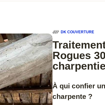
DK COUVERTURE
Traitemen
Rogues 30
charpentie
À qui confier 
charpente ?