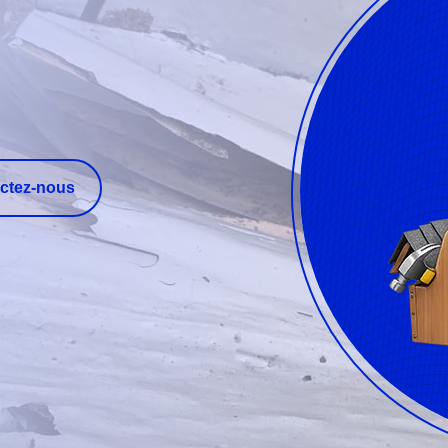
ctez-nous