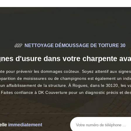
NETTOYAGE DÉMOUSSAGE DE TOITURE 30
es d'usure dans votre charpente avant
ente pour prévenir les dommages coûteux. Soyez attentif aux signes d
apparition de moisissures ou de champignons est également un indic
un affaiblissement de la structure. À Rogues, dans le 30120, les var
. Faites confiance à DK Couverture pour un diagnostic précis et de
elle
immediatement