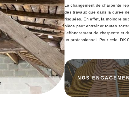
Le changement de charpente repré
des travaux que dans la durée de
risquées. En effet, la moindre s
pièce peut entraîner toutes sort
l’effondrement de charpente et de 
un professionnel. Pour cela, DK 
NOS ENGAGEME