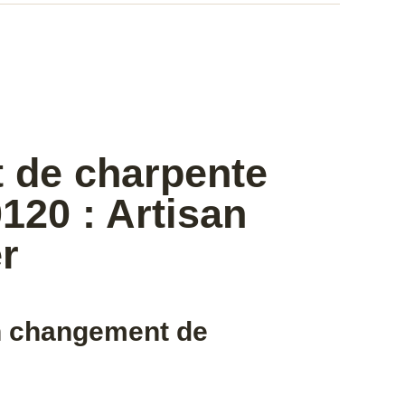
t de charpente
120 : Artisan
r
un changement de