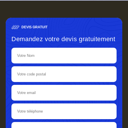
DEVIS GRATUIT
Demandez votre devis gratuitement