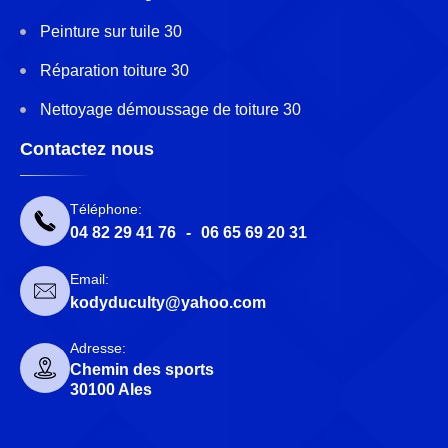
Peinture sur tuile 30
Réparation toiture 30
Nettoyage démoussage de toiture 30
Contactez nous
Téléphone:
04 82 29 41 76
-
06 65 69 20 31
Email:
kodyduculty@yahoo.com
Adresse:
Chemin des sports
30100 Ales