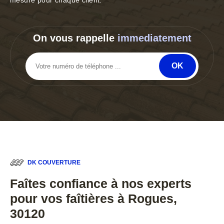
mesure pour chaque client.
On vous rappelle
immediatement
DK COUVERTURE
Faîtes confiance à nos experts
pour vos faîtières à Rogues,
30120