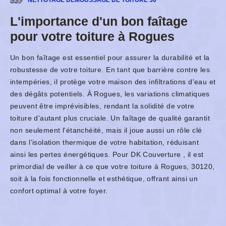
NETTOYAGE DÉMOUSSAGE DE TOITURE 30
L'importance d'un bon faîtage
pour votre toiture à Rogues
Un bon faîtage est essentiel pour assurer la durabilité et la
robustesse de votre toiture. En tant que barrière contre les
intempéries, il protège votre maison des infiltrations d'eau et
des dégâts potentiels. À Rogues, les variations climatiques
peuvent être imprévisibles, rendant la solidité de votre
toiture d'autant plus cruciale. Un faîtage de qualité garantit
non seulement l'étanchéité, mais il joue aussi un rôle clé
dans l'isolation thermique de votre habitation, réduisant
ainsi les pertes énergétiques. Pour DK Couverture , il est
primordial de veiller à ce que votre toiture à Rogues, 30120,
soit à la fois fonctionnelle et esthétique, offrant ainsi un
confort optimal à votre foyer.