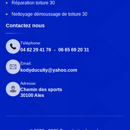
Réparation toiture 30
Nettoyage démoussage de toiture 30
Contactez nous
Téléphone:
04 82 29 41 76
-
06 65 69 20 31
Email:
kodyduculty@yahoo.com
Adresse:
Chemin des sports
30100 Ales