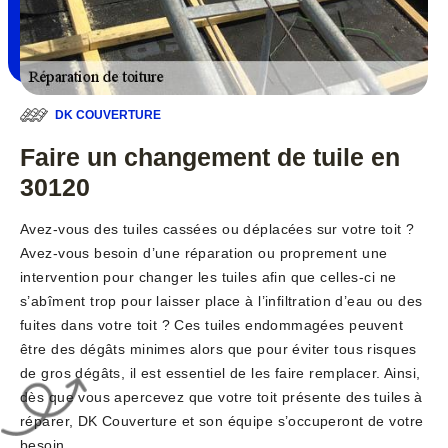
DK COUVERTURE
Faire un changement de tuile en
30120
Avez-vous des tuiles cassées ou déplacées sur votre toit ?
Avez-vous besoin d’une réparation ou proprement une
intervention pour changer les tuiles afin que celles-ci ne
s’abîment trop pour laisser place à l’infiltration d’eau ou des
fuites dans votre toit ? Ces tuiles endommagées peuvent
être des dégâts minimes alors que pour éviter tous risques
de gros dégâts, il est essentiel de les faire remplacer. Ainsi,
dès que vous apercevez que votre toit présente des tuiles à
réparer, DK Couverture et son équipe s’occuperont de votre
besoin.