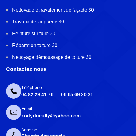
Nettoyage et ravalement de façade 30
Travaux de zinguerie 30
Peinture sur tuile 30
Réparation toiture 30
Nettoyage démoussage de toiture 30
Contactez nous
Téléphone:
04 82 29 41 76
-
06 65 69 20 31
Email:
kodyduculty@yahoo.com
Adresse: