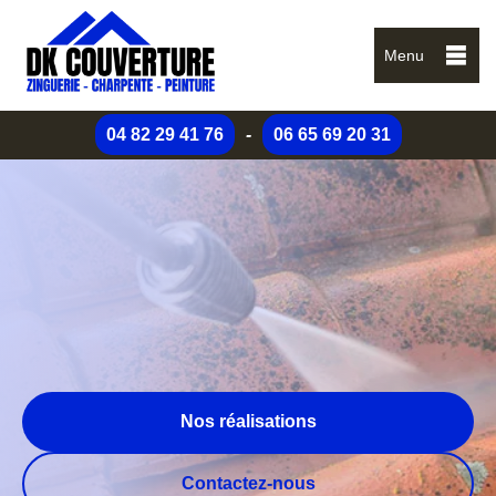
Menu
04 82 29 41 76
-
06 65 69 20 31
Nos réalisations
Contactez-nous