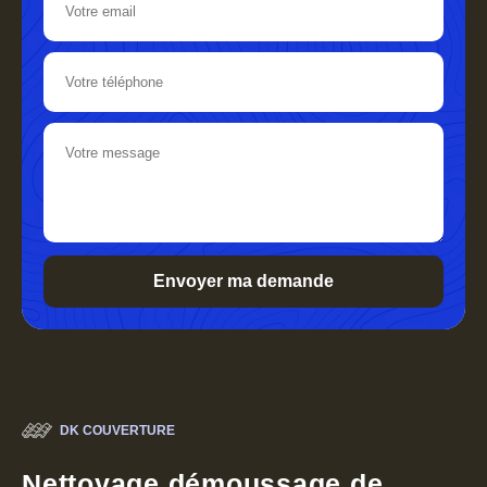
DK COUVERTURE
Nettoyage démoussage de