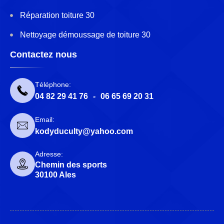
Réparation toiture 30
Nettoyage démoussage de toiture 30
Contactez nous
Téléphone:
04 82 29 41 76
-
06 65 69 20 31
Email:
kodyduculty@yahoo.com
Adresse:
Chemin des sports
30100 Ales