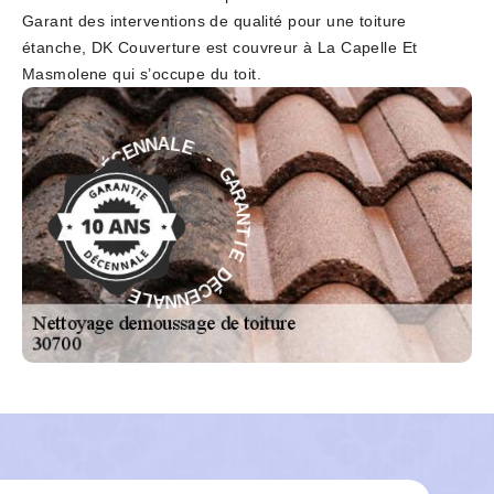
Garant des interventions de qualité pour une toiture
étanche, DK Couverture est couvreur à La Capelle Et
Masmolene qui s’occupe du toit.
-
E
G
L
A
A
R
N
A
N
N
E
T
C
I
É
E
D
D
E
É
I
C
T
E
N
N
A
N
R
A
A
L
G
E
-