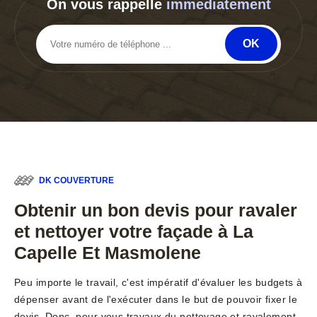
On vous rappelle
immediatement
DK COUVERTURE
Obtenir un bon devis pour ravaler
et nettoyer votre façade à La
Capelle Et Masmolene
Peu importe le travail, c'est impératif d'évaluer les budgets à
dépenser avant de l'exécuter dans le but de pouvoir fixer le
devis. Donc, pour vous travaux du nettoyage et ravalement