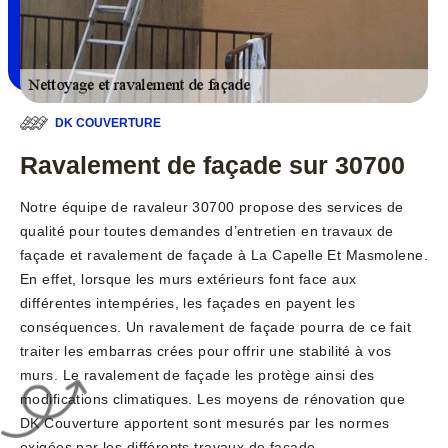
DK COUVERTURE
Ravalement de façade sur 30700
Notre équipe de ravaleur 30700 propose des services de
qualité pour toutes demandes d’entretien en travaux de
façade et ravalement de façade à La Capelle Et Masmolene.
En effet, lorsque les murs extérieurs font face aux
différentes intempéries, les façades en payent les
conséquences. Un ravalement de façade pourra de ce fait
traiter les embarras crées pour offrir une stabilité à vos
murs. Le ravalement de façade les protège ainsi des
modifications climatiques. Les moyens de rénovation que
DK Couverture apportent sont mesurés par les normes
exigées par les différents travaux de façade.