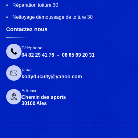
Réparation toiture 30
Nettoyage démoussage de toiture 30
Contactez nous
Téléphone:
04 82 29 41 76
-
06 65 69 20 31
Email:
kodyduculty@yahoo.com
Adresse:
Chemin des sports
30100 Ales