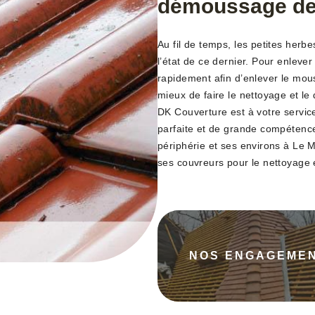
démoussage de t
Au fil de temps, les petites herbe
l’état de ce dernier. Pour enleve
rapidement afin d’enlever le mouss
mieux de faire le nettoyage et l
DK Couverture est à votre servic
parfaite et de grande compétence
périphérie et ses environs à Le 
ses couvreurs pour le nettoyage 
NOS ENGAGEME