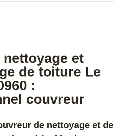
 nettoyage et
e de toiture Le
0960 :
nnel couvreur
ouvreur de nettoyage et de