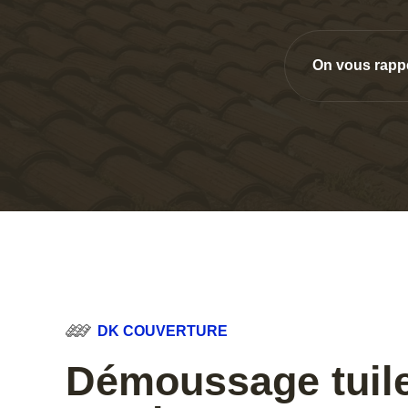
On vous rapp
DK COUVERTURE
Démoussage tuile