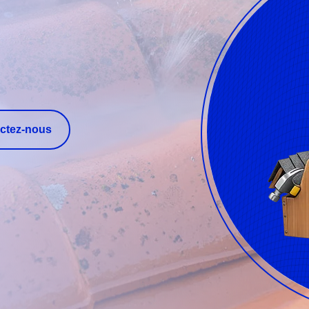
ctez-nous