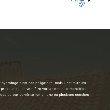
0
ydrofuge n’est pas obligatoire, mais il est toujours
s produits qui doivent être véritablement compatibles
brosse ou par pulvérisation en une ou plusieurs couches