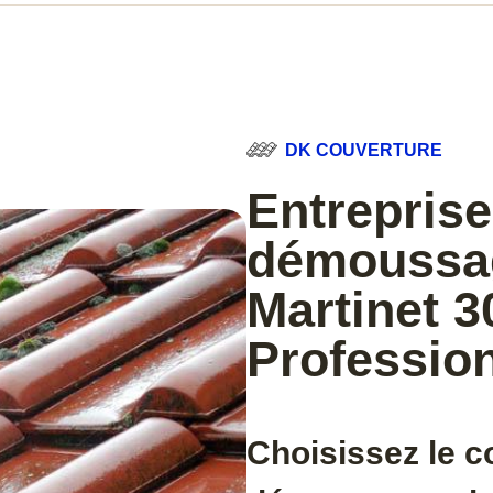
DK COUVERTURE
Entreprise
démoussag
Martinet 3
Professio
Choisissez le c