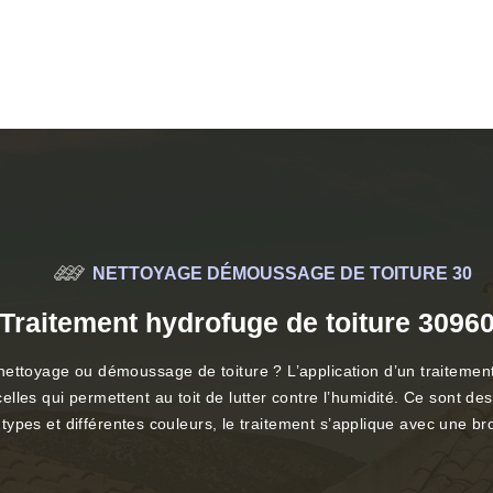
NETTOYAGE DÉMOUSSAGE DE TOITURE 30
Traitement hydrofuge de toiture 3096
ettoyage ou démoussage de toiture ? L’application d’un traitement h
les qui permettent au toit de lutter contre l’humidité. Ce sont de
rs types et différentes couleurs, le traitement s’applique avec une 