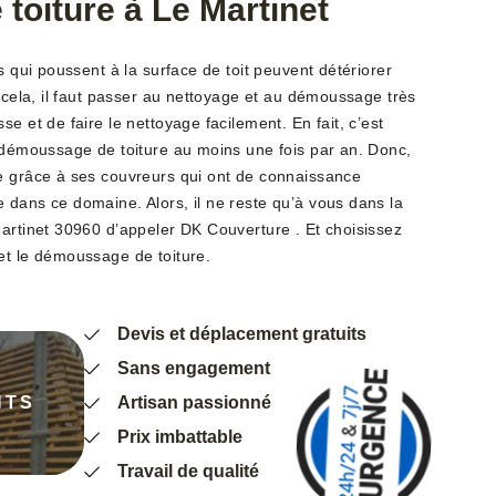
oiture à Le Martinet
s qui poussent à la surface de toit peuvent détériorer
r cela, il faut passer au nettoyage et au démoussage très
e et de faire le nettoyage facilement. En fait, c’est
e démoussage de toiture au moins une fois par an. Donc,
e grâce à ses couvreurs qui ont de connaissance
 dans ce domaine. Alors, il ne reste qu’à vous dans la
Martinet 30960 d’appeler DK Couverture . Et choisissez
et le démoussage de toiture.
Devis et déplacement gratuits
Sans engagement
NTS
Artisan passionné
Prix imbattable
Travail de qualité