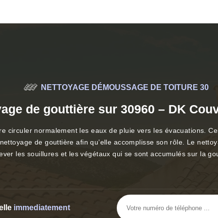
NETTOYAGE DÉMOUSSAGE DE TOITURE 30
yage de gouttière sur 30960 – DK Couv
aire circuler normalement les eaux de pluie vers les évacuations. C
 du nettoyage de gouttière afin qu’elle accomplisse son rôle. Le nett
ever les souillures et les végétaux qui se sont accumulés sur la go
elle
immediatement