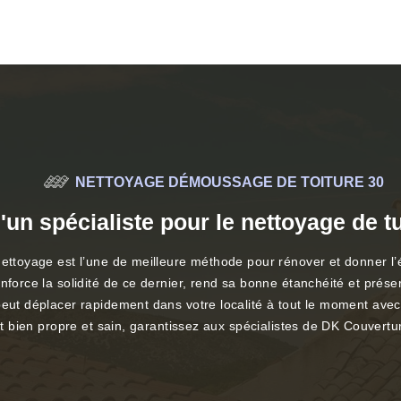
NETTOYAGE DÉMOUSSAGE DE TOITURE 30
d'un spécialiste pour le nettoyage de 
ettoyage est l’une de meilleure méthode pour rénover et donner l’é
nforce la solidité de ce dernier, rend sa bonne étanchéité et prése
peut déplacer rapidement dans votre localité à tout le moment avec
oit bien propre et sain, garantissez aux spécialistes de DK Couvert