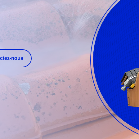
ctez-nous