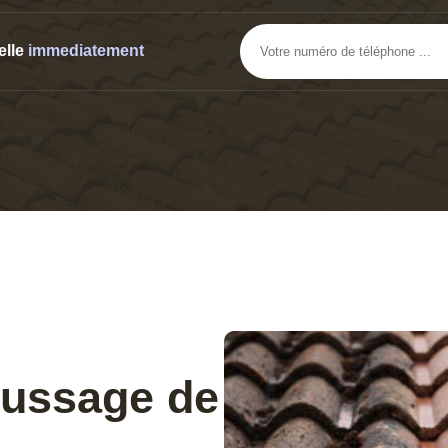
elle
immediatement
oussage de