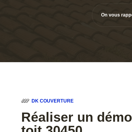
On vous rapp
DK COUVERTURE
Réaliser un dém
toit 30450