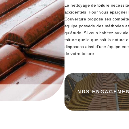
Le nettoyage de toiture nécessite
accidentels. Pour vous épargner l
Couverture propose ses compétence
équipe possède des méthodes ass
quiétude. Si vous habitez aux al
toiture quelle que soit la nature e
disposons ainsi d'une équipe com
de votre toiture.
NOS ENGAGEME