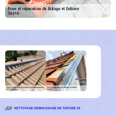
N
A
A
G
L
-
E
NETTOYAGE DÉMOUSSAGE DE TOITURE 30