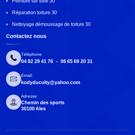
Peinture sur tuile 30
Réparation toiture 30
Nettoyage démoussage de toiture 30
Contactez nous
Téléphone:
04 82 29 41 76
-
06 65 69 20 31
Email:
kodyduculty@yahoo.com
Adresse:
Chemin des sports
30100 Ales