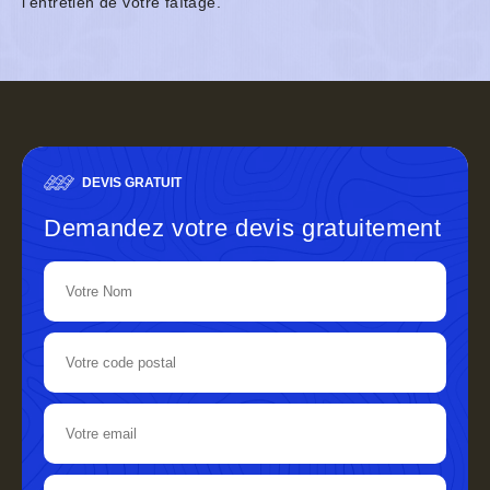
l'entretien de votre faîtage.
DEVIS GRATUIT
Demandez votre devis gratuitement