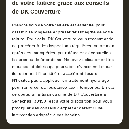
de votre faîtière grâce aux conseils
de DK Couverture
Prendre soin de votre faîtière est essentiel pour
garantir sa longévité et préserver l'intégrité de votre
toiture. Pour cela, DK Couverture vous recommande
de procéder à des inspections régulières, notamment
après des intempéries, pour détecter d'éventuelles
fissures ou détériorations. Nettoyez délicatement les
mousses et débris qui pourraient s'y accumuler, car
ils retiennent l'humidité et accélèrent l'usure.
N'hésitez pas à appliquer un traitement hydrofuge
pour renforcer sa résistance aux intempéries. En cas
de doute, un artisan qualifié de DK Couverture à
Senechas (30450) est à votre disposition pour vous
prodiguer des conseils d'expert et garantir une
intervention adaptée à vos besoins.