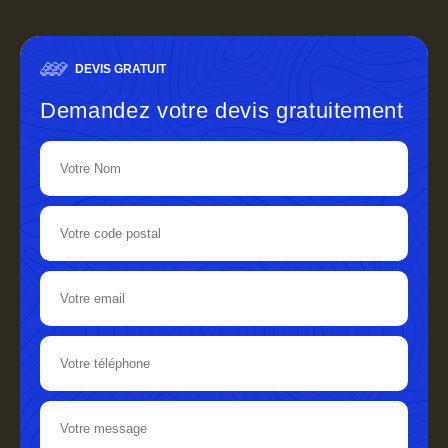
DEVIS GRATUIT
Demandez votre devis gratuitement