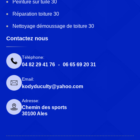
Peinture sur tuile 30
Réparation toiture 30
Nettoyage démoussage de toiture 30
Contactez nous
Téléphone:
04 82 29 41 76
-
06 65 69 20 31
Email:
kodyduculty@yahoo.com
Adresse:
Chemin des sports
30100 Ales