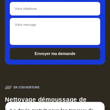
DK COUVERTURE
Nettoyage démoussage de
toiture 30