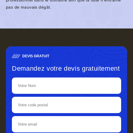
professionnel dans le domaine afin que la fuite n’entraîne
pas de mauvais dégât.
DEVIS GRATUIT
Demandez votre devis gratuitement