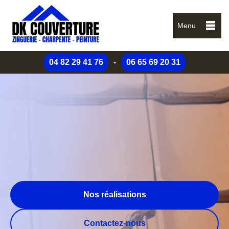
Menu
04 82 29 41 76
-
06 65 69 20 31
Nos réalisations
Contactez-nous