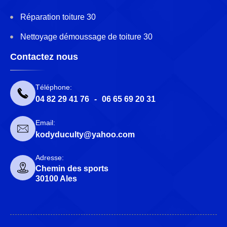
Réparation toiture 30
Nettoyage démoussage de toiture 30
Contactez nous
Téléphone:
04 82 29 41 76
-
06 65 69 20 31
Email:
kodyduculty@yahoo.com
Adresse:
Chemin des sports
30100 Ales