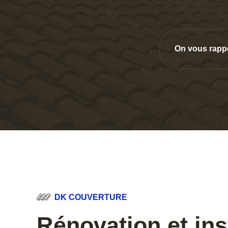
On vous rapp
DK COUVERTURE
Rénovation et ins