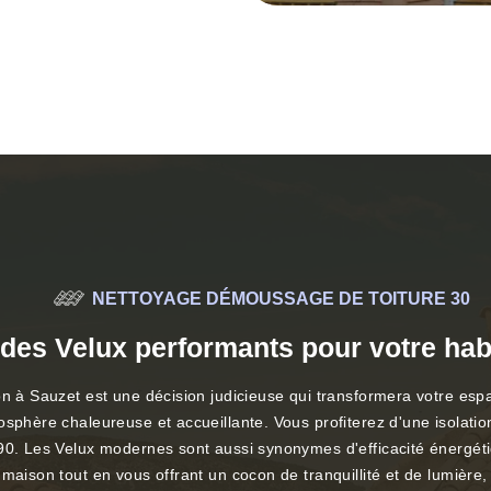
NETTOYAGE DÉMOUSSAGE DE TOITURE 30
 des Velux performants pour votre habi
on à Sauzet est une décision judicieuse qui transformera votre esp
osphère chaleureuse et accueillante. Vous profiterez d'une isolatio
0. Les Velux modernes sont aussi synonymes d'efficacité énergétiqu
maison tout en vous offrant un cocon de tranquillité et de lumière,