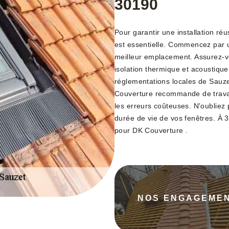
30190
Pour garantir une installation ré
est essentielle. Commencez par un
meilleur emplacement. Assurez-vo
isolation thermique et acoustique
réglementations locales de Sauzet
Couverture recommande de travai
les erreurs coûteuses. N'oubliez p
durée de vie de vos fenêtres. À 30
pour DK Couverture .
NOS ENGAGEME