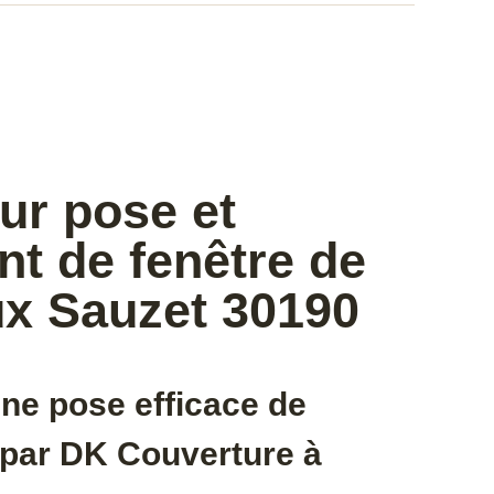
ur pose et
t de fenêtre de
lux Sauzet 30190
ne pose efficace de
t par DK Couverture à