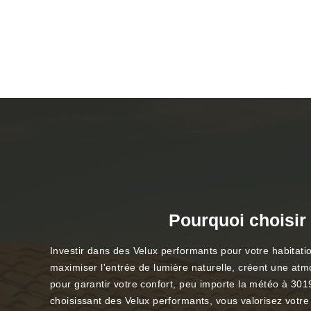
Pourquoi choisir
Investir dans des Velux performants pour votre habitati
maximiser l'entrée de lumière naturelle, créent une atm
pour garantir votre confort, peu importe la météo à 3019
choisissant des Velux performants, vous valorisez votre 