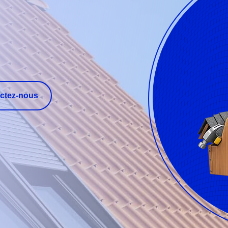
ctez-nous