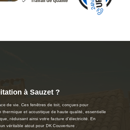
Travail de qualité
tation à Sauzet ?
ace de vie. Ces fenêtres de toit, conçues pour
n thermique et acoustique de haute qualité, essentielle
e, réduisant ainsi votre facture d'électricité. En
 un véritable atout pour DK Couverture .