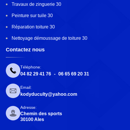
Travaux de zinguerie 30
Peinture sur tuile 30
Réparation toiture 30
Nettoyage démoussage de toiture 30
Contactez nous
Téléphone:
04 82 29 41 76
-
06 65 69 20 31
Email:
kodyduculty@yahoo.com
Adresse:
Chemin des sports
30100 Ales