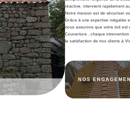
réactive, intervient rapidement 
Notre mission est de sécuriser vot
Grâce à une expertise inégalée et
nous assurons que votre toit est 
Couverture , chaque interventio
la satisfaction de nos clients à V
NOS ENGAGEME