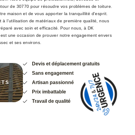
autour de 30770 pour résoudre vos problèmes de toiture.
re maison et de vous apporter la tranquillité d'esprit.
 à l'utilisation de matériaux de première qualité, nous
réparé avec soin et efficacité. Pour nous, à DK
n est une occasion de prouver notre engagement envers
issec et ses environs.
Devis et déplacement gratuits
Sans engagement
NTS
Artisan passionné
Prix imbattable
Travail de qualité