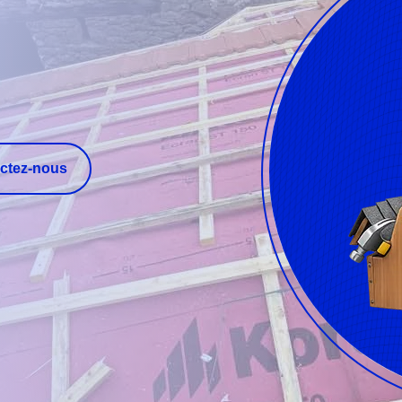
ctez-nous