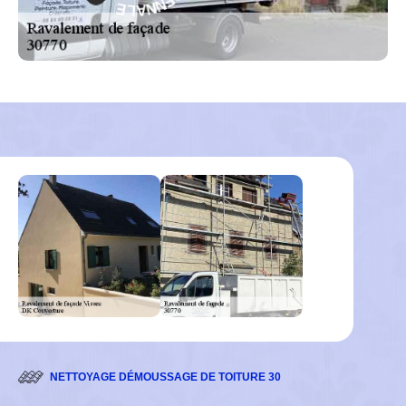
L
R
E
A
G
-
NETTOYAGE DÉMOUSSAGE DE TOITURE 30