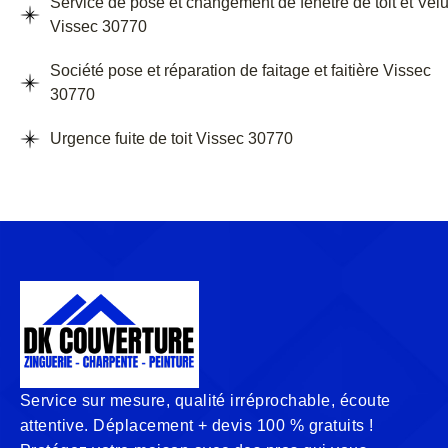
Service de pose et changement de fenêtre de toit et Vel
Vissec 30770
Société pose et réparation de faitage et faitière Vissec
30770
Urgence fuite de toit Vissec 30770
Service sur mesure, qualité irréprochable, écoute
attentive. Déplacement + devis 100 % gratuits !