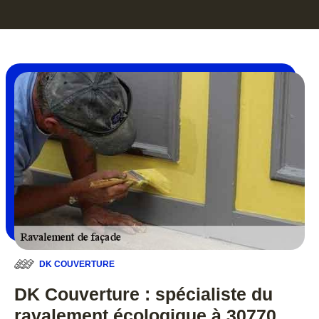
DK COUVERTURE
DK Couverture : spécialiste du
ravalement écologique à 30770