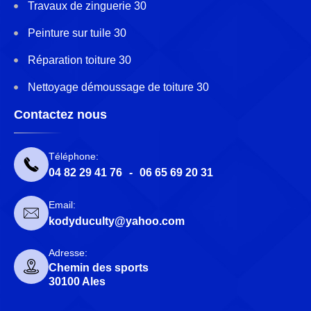
Travaux de zinguerie 30
Peinture sur tuile 30
Réparation toiture 30
Nettoyage démoussage de toiture 30
Contactez nous
Téléphone:
04 82 29 41 76
-
06 65 69 20 31
Email:
kodyduculty@yahoo.com
Adresse:
Chemin des sports
30100 Ales