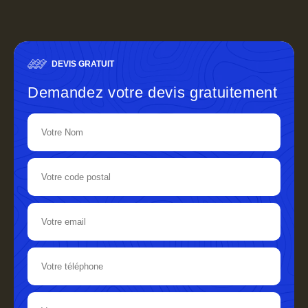
DEVIS GRATUIT
Demandez votre devis gratuitement