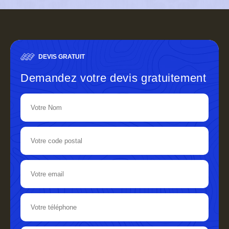
DEVIS GRATUIT
Demandez votre devis gratuitement