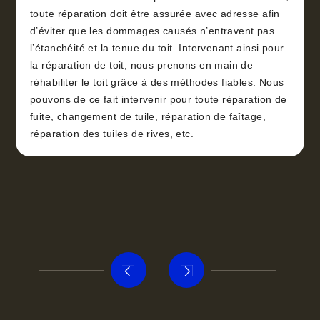
toute réparation doit être assurée avec adresse afin
d’éviter que les dommages causés n’entravent pas
l’étanchéité et la tenue du toit. Intervenant ainsi pour
la réparation de toit, nous prenons en main de
réhabiliter le toit grâce à des méthodes fiables. Nous
pouvons de ce fait intervenir pour toute réparation de
fuite, changement de tuile, réparation de faîtage,
réparation des tuiles de rives, etc.