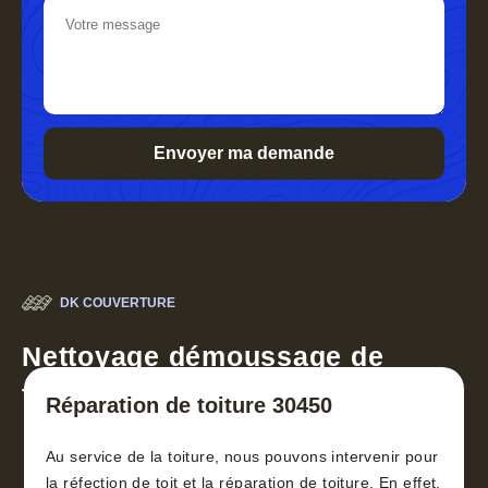
DK COUVERTURE
Nettoyage démoussage de
toiture 30
Réparation de toiture 30450
Au service de la toiture, nous pouvons intervenir pour
la réfection de toit et la réparation de toiture. En effet,