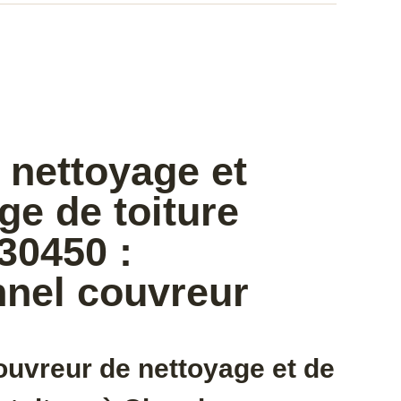
 nettoyage et
e de toiture
0450 :
nnel couvreur
ouvreur de nettoyage et de