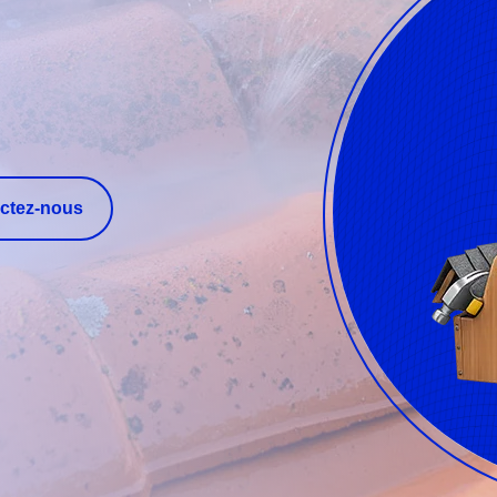
ctez-nous