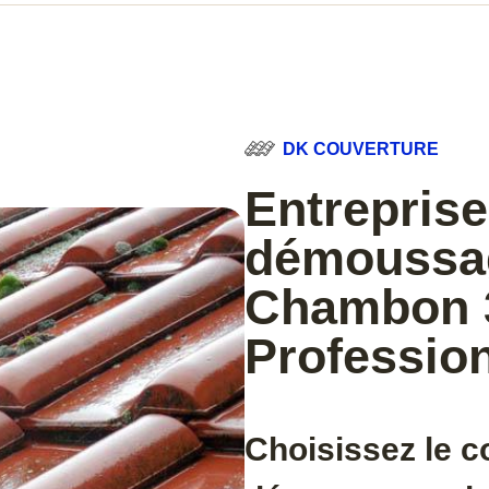
DK COUVERTURE
Entreprise
démoussag
Chambon 3
Professio
Choisissez le c