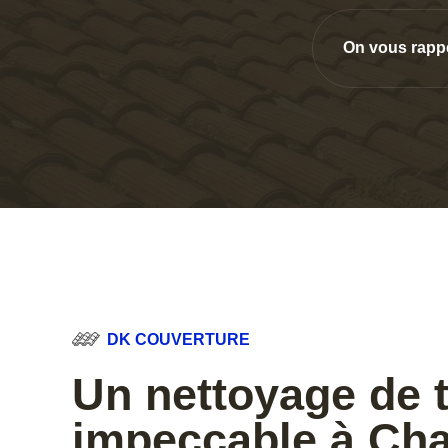
On vous rapp
DK COUVERTURE
Un nettoyage de t
impeccable à C