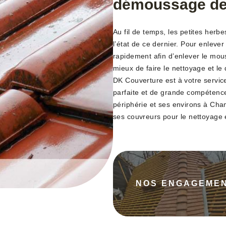
démoussage de
Au fil de temps, les petites herbe
l’état de ce dernier. Pour enleve
rapidement afin d’enlever le mouss
mieux de faire le nettoyage et l
DK Couverture est à votre servic
parfaite et de grande compétence
périphérie et ses environs à Ch
ses couvreurs pour le nettoyage 
NOS ENGAGEME