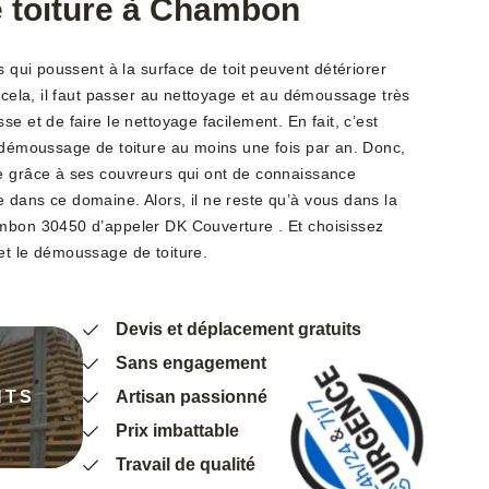
 toiture à Chambon
s qui poussent à la surface de toit peuvent détériorer
r cela, il faut passer au nettoyage et au démoussage très
e et de faire le nettoyage facilement. En fait, c’est
e démoussage de toiture au moins une fois par an. Donc,
e grâce à ses couvreurs qui ont de connaissance
 dans ce domaine. Alors, il ne reste qu’à vous dans la
ambon 30450 d’appeler DK Couverture . Et choisissez
et le démoussage de toiture.
Devis et déplacement gratuits
Sans engagement
NTS
Artisan passionné
Prix imbattable
Travail de qualité