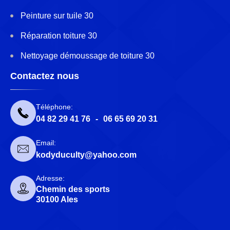
Peinture sur tuile 30
Réparation toiture 30
Nettoyage démoussage de toiture 30
Contactez nous
Téléphone:
04 82 29 41 76
-
06 65 69 20 31
Email:
kodyduculty@yahoo.com
Adresse:
Chemin des sports
30100 Ales