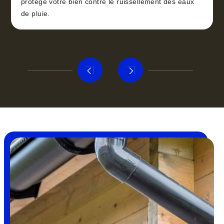
protège votre bien contre le ruissellement des eaux
de pluie.