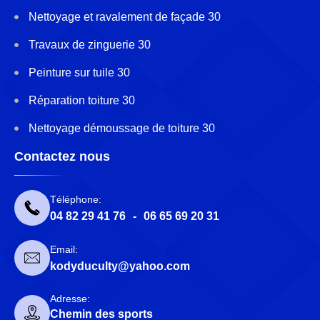
Nettoyage et ravalement de façade 30
Travaux de zinguerie 30
Peinture sur tuile 30
Réparation toiture 30
Nettoyage démoussage de toiture 30
Contactez nous
Téléphone:
04 82 29 41 76
-
06 65 69 20 31
Email:
kodyduculty@yahoo.com
Adresse:
Chemin des sports