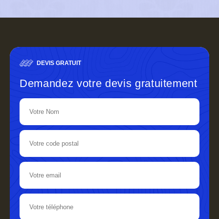
DEVIS GRATUIT
Demandez votre devis gratuitement