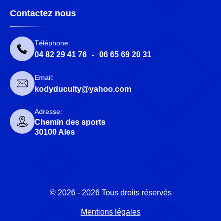
Contactez nous
Téléphone:
04 82 29 41 76
-
06 65 69 20 31
Email:
kodyduculty@yahoo.com
Adresse:
Chemin des sports
30100 Ales
© 2026 - 2026 Tous droits réservés
Mentions légales