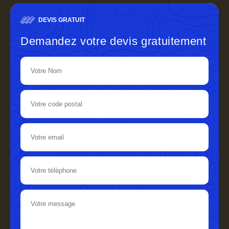
DEVIS GRATUIT
Demandez votre devis gratuitement