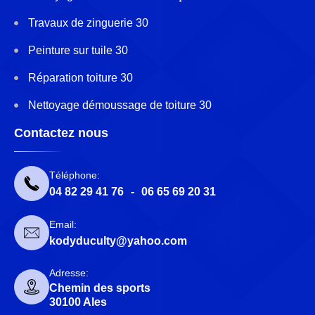
Travaux de zinguerie 30
Peinture sur tuile 30
Réparation toiture 30
Nettoyage démoussage de toiture 30
Contactez nous
Téléphone:
04 82 29 41 76
-
06 65 69 20 31
Email:
kodyduculty@yahoo.com
Adresse:
Chemin des sports
30100 Ales