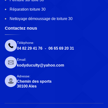
Réparation toiture 30
Nettoyage démoussage de toiture 30
Contactez nous
Téléphone:
04 82 29 41 76
-
06 65 69 20 31
Email:
kodyduculty@yahoo.com
Adresse:
Chemin des sports
30100 Ales