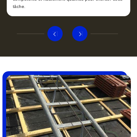
tâche.