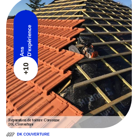
D'expérience
Ans
+10
DK COUVERTURE