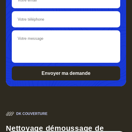
DK COUVERTURE
Nettoyage démoussage de