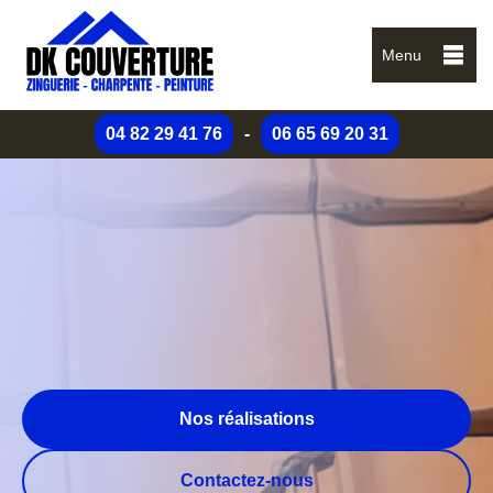
Menu
04 82 29 41 76
-
06 65 69 20 31
Nos réalisations
Contactez-nous