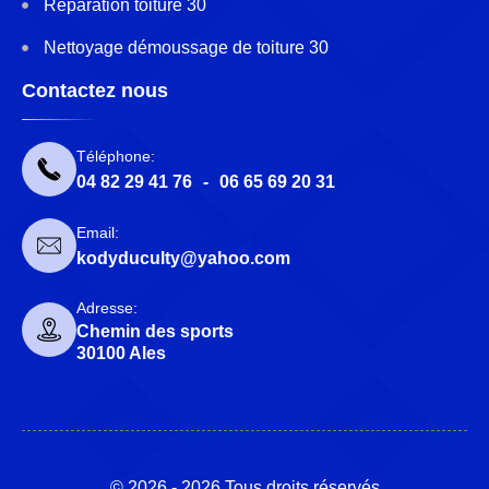
Réparation toiture 30
Nettoyage démoussage de toiture 30
Contactez nous
Téléphone:
04 82 29 41 76
-
06 65 69 20 31
Email:
kodyduculty@yahoo.com
Adresse:
Chemin des sports
30100 Ales
© 2026 - 2026 Tous droits réservés