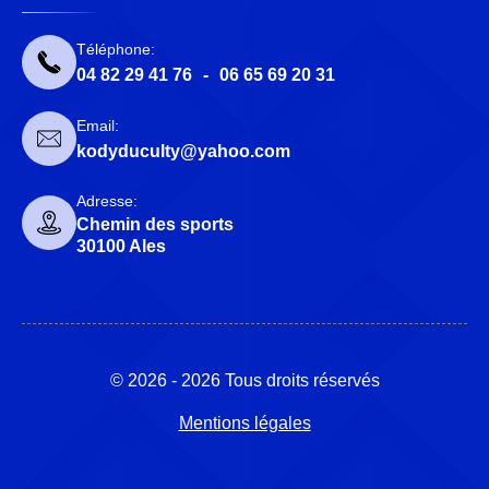
Téléphone:
04 82 29 41 76
-
06 65 69 20 31
Email:
kodyduculty@yahoo.com
Adresse:
Chemin des sports
30100 Ales
© 2026 - 2026 Tous droits réservés
Mentions légales