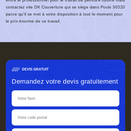
entre le professionnel pour le travail de peinture toiture mais
contactez vite DK Couverture qui se siège dans Poulx 30320
parce qu'il se met à votre disposition à tout le moment pour
le prix énorme de ce travail.
DEVIS GRATUIT
Demandez votre devis gratuitement