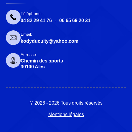
Téléphone:
04 82 29 41 76
-
06 65 69 20 31
Email:
kodyduculty@yahoo.com
Adresse:
Chemin des sports
30100 Ales
© 2026 - 2026 Tous droits réservés
Mentions légales