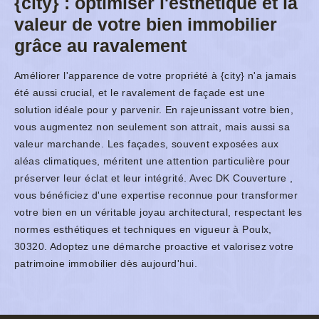
{city} : optimiser l'esthétique et la
valeur de votre bien immobilier
grâce au ravalement
Améliorer l'apparence de votre propriété à {city} n'a jamais
été aussi crucial, et le ravalement de façade est une
solution idéale pour y parvenir. En rajeunissant votre bien,
vous augmentez non seulement son attrait, mais aussi sa
valeur marchande. Les façades, souvent exposées aux
aléas climatiques, méritent une attention particulière pour
préserver leur éclat et leur intégrité. Avec DK Couverture ,
vous bénéficiez d'une expertise reconnue pour transformer
votre bien en un véritable joyau architectural, respectant les
normes esthétiques et techniques en vigueur à Poulx,
30320. Adoptez une démarche proactive et valorisez votre
patrimoine immobilier dès aujourd'hui.