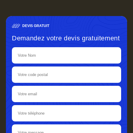
DEVIS GRATUIT
Demandez votre devis gratuitement