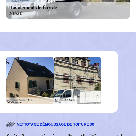
L
G
E
-
NETTOYAGE DÉMOUSSAGE DE TOITURE 30