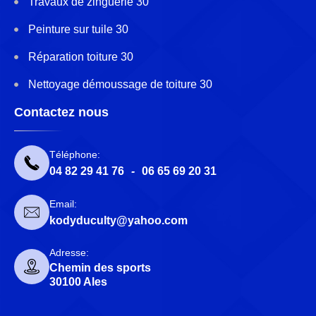
Travaux de zinguerie 30
Peinture sur tuile 30
Réparation toiture 30
Nettoyage démoussage de toiture 30
Contactez nous
Téléphone:
04 82 29 41 76
-
06 65 69 20 31
Email:
kodyduculty@yahoo.com
Adresse:
Chemin des sports
30100 Ales