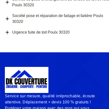
Poulx 30320
Société pose et réparation de faitage et faitière Poulx
30320
Urgence fuite de toit Poulx 30320
Service sur mesure, qualité irréprochable, écoute
attentive. Déplacement + devis 100 % gratuits !
Protégez votre maison avec des pros qui vous