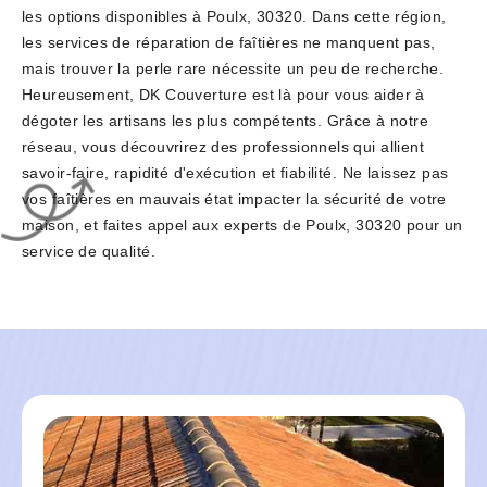
les options disponibles à Poulx, 30320. Dans cette région,
les services de réparation de faîtières ne manquent pas,
mais trouver la perle rare nécessite un peu de recherche.
Heureusement, DK Couverture est là pour vous aider à
dégoter les artisans les plus compétents. Grâce à notre
réseau, vous découvrirez des professionnels qui allient
savoir-faire, rapidité d'exécution et fiabilité. Ne laissez pas
vos faîtières en mauvais état impacter la sécurité de votre
maison, et faites appel aux experts de Poulx, 30320 pour un
service de qualité.