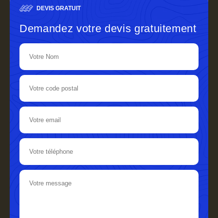
DEVIS GRATUIT
Demandez votre devis gratuitement