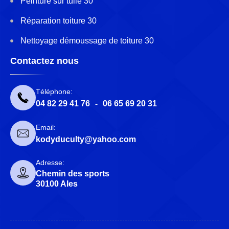
Peinture sur tuile 30
Réparation toiture 30
Nettoyage démoussage de toiture 30
Contactez nous
Téléphone:
04 82 29 41 76
-
06 65 69 20 31
Email:
kodyduculty@yahoo.com
Adresse:
Chemin des sports
30100 Ales