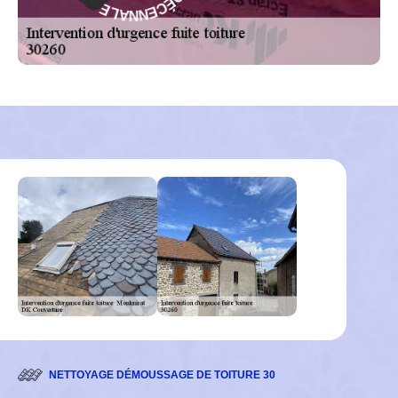
R
N
A
A
G
L
-
E
NETTOYAGE DÉMOUSSAGE DE TOITURE 30