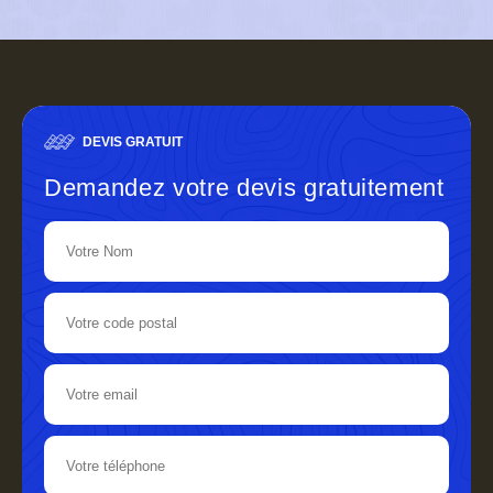
DEVIS GRATUIT
Demandez votre devis gratuitement