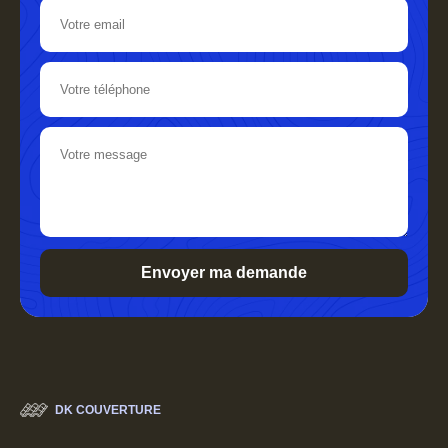
DK COUVERTURE