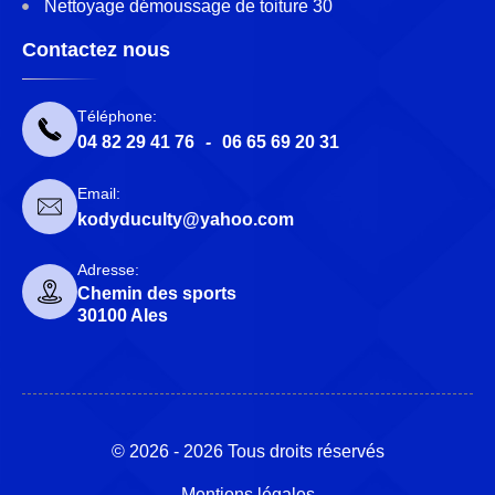
Nettoyage démoussage de toiture 30
Contactez nous
Téléphone:
04 82 29 41 76
-
06 65 69 20 31
Email:
kodyduculty@yahoo.com
Adresse:
Chemin des sports
30100 Ales
© 2026 - 2026 Tous droits réservés
Mentions légales