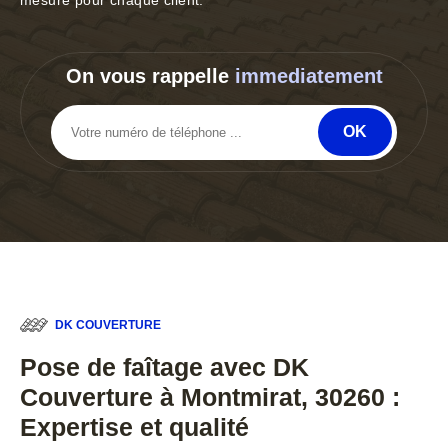
mesure pour chaque client.
On vous rappelle
immediatement
DK COUVERTURE
Pose de faîtage avec DK
Couverture à Montmirat, 30260 :
Expertise et qualité