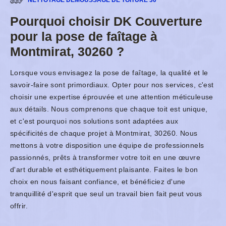
NETTOYAGE DÉMOUSSAGE DE TOITURE 30
Pourquoi choisir DK Couverture
pour la pose de faîtage à
Montmirat, 30260 ?
Lorsque vous envisagez la pose de faîtage, la qualité et le
savoir-faire sont primordiaux. Opter pour nos services, c'est
choisir une expertise éprouvée et une attention méticuleuse
aux détails. Nous comprenons que chaque toit est unique,
et c'est pourquoi nos solutions sont adaptées aux
spécificités de chaque projet à Montmirat, 30260. Nous
mettons à votre disposition une équipe de professionnels
passionnés, prêts à transformer votre toit en une œuvre
d'art durable et esthétiquement plaisante. Faites le bon
choix en nous faisant confiance, et bénéficiez d'une
tranquillité d'esprit que seul un travail bien fait peut vous
offrir.