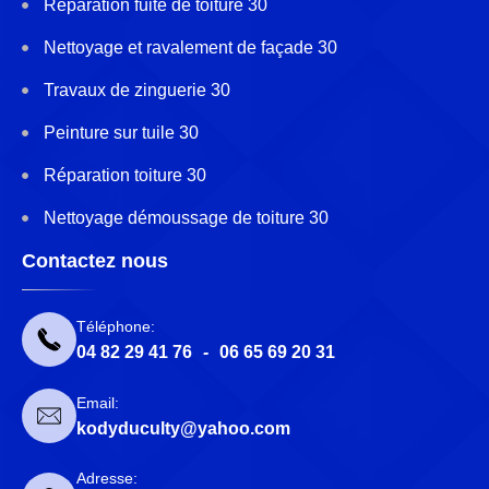
Réparation fuite de toiture 30
Nettoyage et ravalement de façade 30
Travaux de zinguerie 30
Peinture sur tuile 30
Réparation toiture 30
Nettoyage démoussage de toiture 30
Contactez nous
Téléphone:
04 82 29 41 76
-
06 65 69 20 31
Email:
kodyduculty@yahoo.com
Adresse: