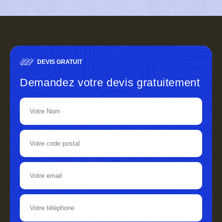
DEVIS GRATUIT
Demandez votre devis gratuitement