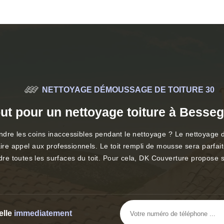
NETTOYAGE DÉMOUSSAGE DE TOITURE 30
ut pour un nettoyage toiture à Besse
re les coins inaccessibles pendant le nettoyage ? Le nettoyage de 
ire appel aux professionnels. Le toit rempli de mousse sera parfait
 toutes les surfaces du toit. Pour cela, DK Couverture propose so
elle
immediatement