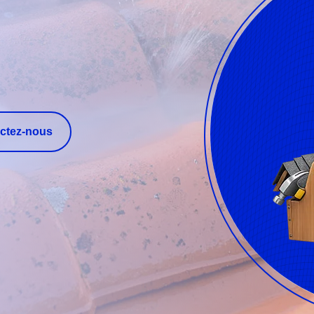
ctez-nous