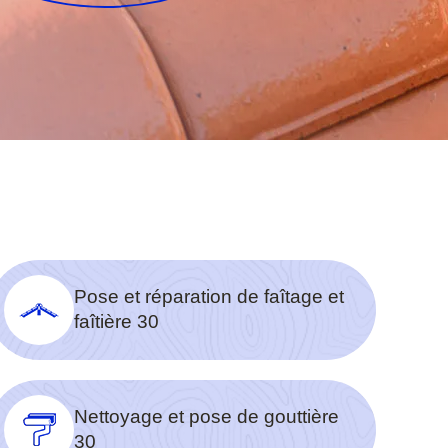
Pose et réparation de faîtage et
faîtière 30
Nettoyage et pose de gouttière
30