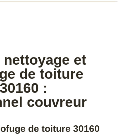
 nettoyage et
e de toiture
30160 :
nnel couvreur
ofuge de toiture 30160