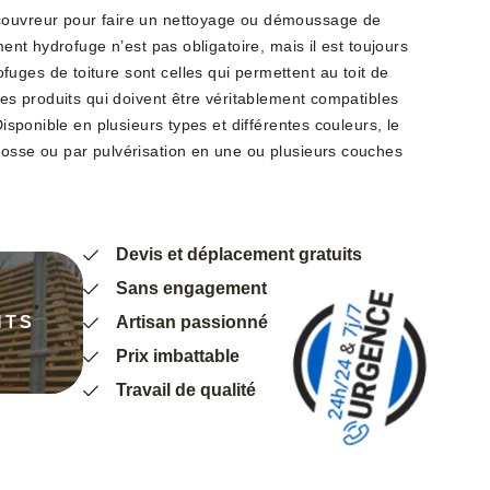
couvreur pour faire un nettoyage ou démoussage de
ement hydrofuge n’est pas obligatoire, mais il est toujours
uges de toiture sont celles qui permettent au toit de
 des produits qui doivent être véritablement compatibles
 Disponible en plusieurs types et différentes couleurs, le
rosse ou par pulvérisation en une ou plusieurs couches
Devis et déplacement gratuits
Sans engagement
NTS
Artisan passionné
Prix imbattable
Travail de qualité