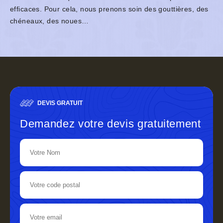
efficaces. Pour cela, nous prenons soin des gouttières, des
chéneaux, des noues…
DEVIS GRATUIT
Demandez votre devis gratuitement