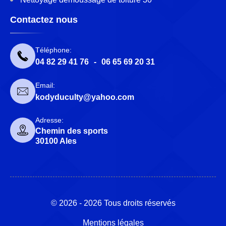
Contactez nous
Téléphone:
04 82 29 41 76
-
06 65 69 20 31
Email:
kodyduculty@yahoo.com
Adresse:
Chemin des sports
30100 Ales
© 2026 - 2026 Tous droits réservés
Mentions légales