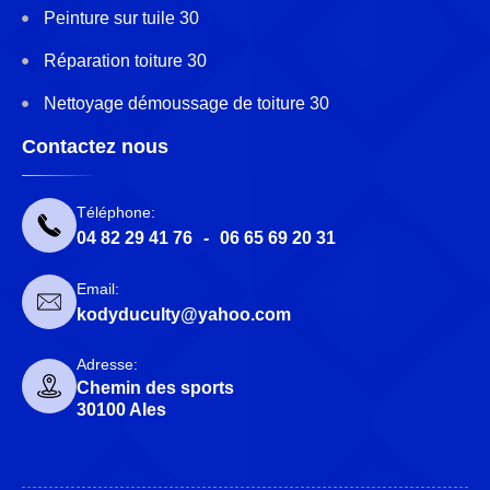
Peinture sur tuile 30
Réparation toiture 30
Nettoyage démoussage de toiture 30
Contactez nous
Téléphone:
04 82 29 41 76
-
06 65 69 20 31
Email:
kodyduculty@yahoo.com
Adresse:
Chemin des sports
30100 Ales