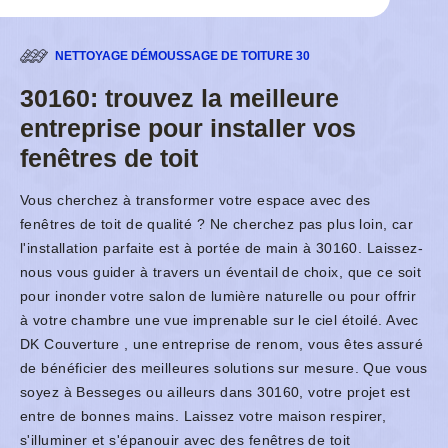
NETTOYAGE DÉMOUSSAGE DE TOITURE 30
30160: trouvez la meilleure
entreprise pour installer vos
fenêtres de toit
Vous cherchez à transformer votre espace avec des
fenêtres de toit de qualité ? Ne cherchez pas plus loin, car
l'installation parfaite est à portée de main à 30160. Laissez-
nous vous guider à travers un éventail de choix, que ce soit
pour inonder votre salon de lumière naturelle ou pour offrir
à votre chambre une vue imprenable sur le ciel étoilé. Avec
DK Couverture , une entreprise de renom, vous êtes assuré
de bénéficier des meilleures solutions sur mesure. Que vous
soyez à Besseges ou ailleurs dans 30160, votre projet est
entre de bonnes mains. Laissez votre maison respirer,
s'illuminer et s'épanouir avec des fenêtres de toit