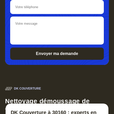
DK COUVERTURE
Nettoyage démoussage de
toiture 30
DK Couverture à 30160 : experts en