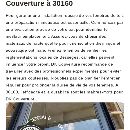
Couverture à 30160
Pour garantir une installation réussie de vos fenêtres de toit,
une préparation minutieuse est essentielle. Commencez par
une évaluation précise de votre toit pour identifier le
meilleur emplacement. Assurez-vous de choisir des
matériaux de haute qualité pour une isolation thermique et
acoustique optimale. Prenez le temps de vérifier les
réglementations locales de Besseges, car elles peuvent
influencer votre projet. DK Couverture recommande de
travailler avec des professionnels expérimentés pour éviter
les erreurs coûteuses. N'oubliez pas de planifier l'entretien
régulier pour prolonger la durée de vie de vos fenêtres. À
30160, l'efficacité et la durabilité sont les maîtres-mots pour
DK Couverture .
-
E
L
G
A
A
N
R
N
A
E
N
C
T