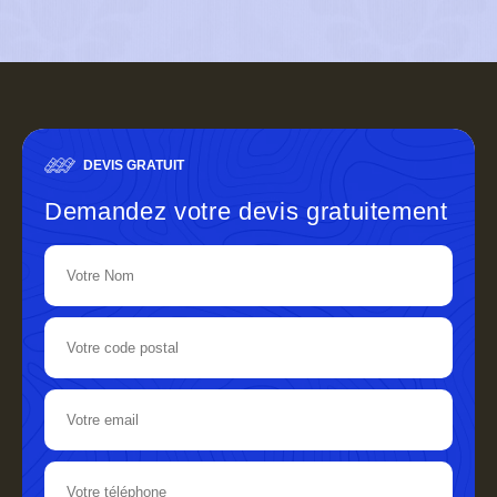
DEVIS GRATUIT
Demandez votre devis gratuitement