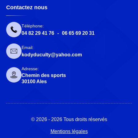
Contactez nous
Téléphone:
04 82 29 41 76
-
06 65 69 20 31
Email:
kodyduculty@yahoo.com
Adresse:
Chemin des sports
30100 Ales
© 2026 - 2026 Tous droits réservés
Mentions légales