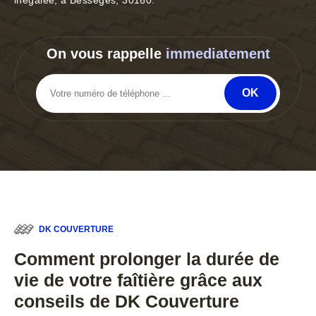
inégalée, à Besseges, 30160.
On vous rappelle
immediatement
DK COUVERTURE
Comment prolonger la durée de
vie de votre faîtière grâce aux
conseils de DK Couverture