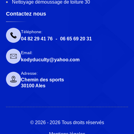
Nettoyage démoussage de toiture 30
Contactez nous
Téléphone:
04 82 29 41 76
-
06 65 69 20 31
Email:
kodyduculty@yahoo.com
Adresse:
Chemin des sports
30100 Ales
© 2026 - 2026 Tous droits réservés