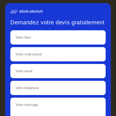
DEVIS GRATUIT
Demandez votre devis gratuitement